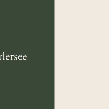
lersee