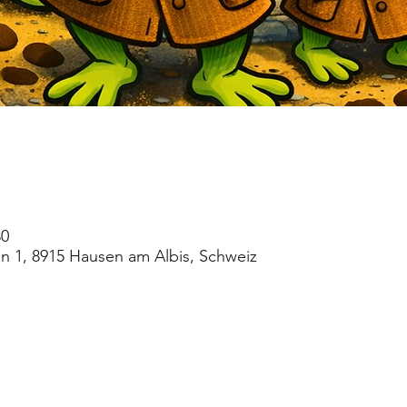
30
en 1, 8915 Hausen am Albis, Schweiz